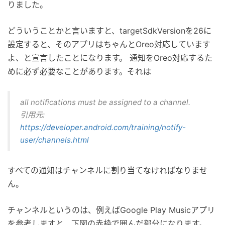
りました。
どういうことかと言いますと、targetSdkVersionを26に
設定すると、そのアプリはちゃんとOreo対応しています
よ、と宣言したことになります。 通知をOreo対応するた
めに必ず必要なことがあります。それは
all notifications must be assigned to a channel.
引用元:
https://developer.android.com/training/notify-
user/channels.html
すべての通知はチャンネルに割り当てなければなりませ
ん。
チャンネルというのは、例えばGoogle Play Musicアプリ
を参考しますと、下図の赤枠で囲んだ部分になります。