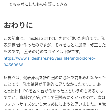
でも参考にしたものを疑ってみる
おわりに
この記事は、 mixleap #11でLTさせて頂いた内容です。発
表原稿を作ったのですが、それをもとに加筆・修正した
ものです。 その時のスライドは下記です。
https://www.slideshare.net/yasi_life/androidoreo-
94560866
反省点は、発表原稿を読むのに必死で前をみれなかった
ことです。発表練習が圧倒的に足りなかったです。。あ
とPCを置く台が低かったというのもあるかも
ですが、資料の字が小さくて読みにくかったので、次は
フォントサイズを少し大きめにしようと思いました。覚