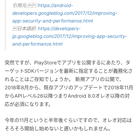
引用元:
https://android-
developers.googleblog.com/2017/12/improving-
app-security-and-performance.html
日本語訳:
https://developers-
jp.googleblog.com/2017/12/improving-app-security-
and-performance.html
突然ですが、PlayStoreでアプリを公開するにあたり、タ
ーゲットSDKバージョンを最新に指定することが義務化さ
れることはご存知でしょうか。 新規アプリの公開で、
2018年8月から、既存アプリのアップデートで2018年11月
からAPIレベル26以降つまりAndroid 8.0オレオ以降の対
応が必須になります。
今年の11月というと半年後ぐらいですので、オレオ対応は
そろそろ開始し始めないと遅いかもしれません。