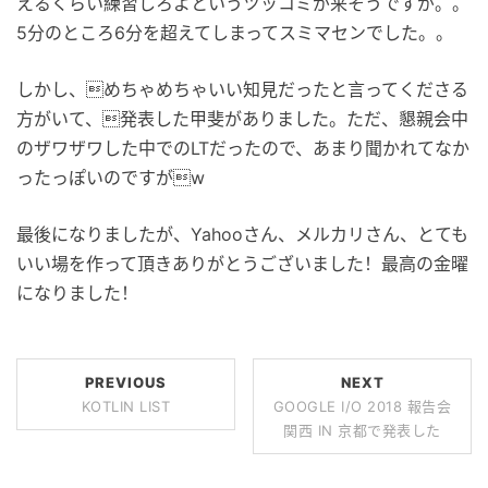
えるくらい練習しろよというツッコミが来そうですが。。
5分のところ6分を超えてしまってスミマセンでした。。
しかし、めちゃめちゃいい知見だったと言ってくださる
方がいて、発表した甲斐がありました。ただ、懇親会中
のザワザワした中でのLTだったので、あまり聞かれてなか
ったっぽいのですがw
最後になりましたが、Yahooさん、メルカリさん、とても
いい場を作って頂きありがとうございました！最高の金曜
になりました！
PREVIOUS
NEXT
KOTLIN LIST
GOOGLE I/O 2018 報告会
関西 IN 京都で発表した