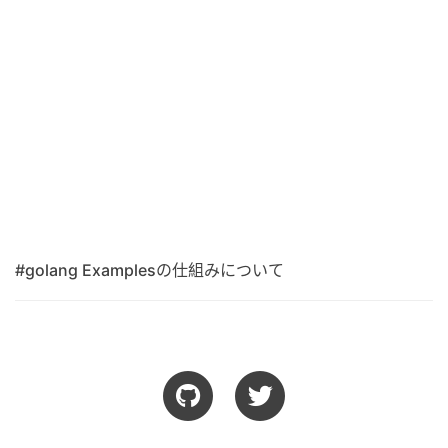
#golang Examplesの仕組みについて